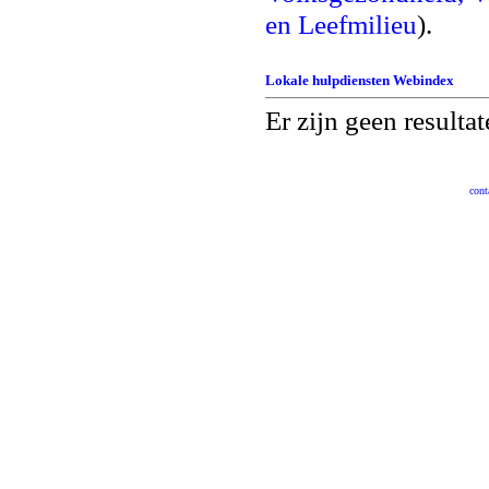
en Leefmilieu
).
Lokale hulpdiensten
Webindex
Er zijn geen resulta
cont