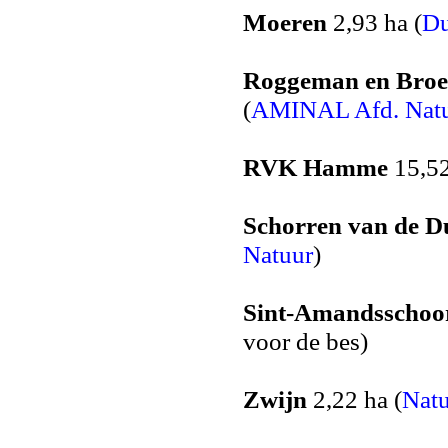
Moeren
2,93 ha (
D
Roggeman en Broe
(
AMINAL Afd. Nat
RVK Hamme
15,52
Schorren van de 
Natuur
)
Sint-Amandsschoo
voor de bes)
Zwijn
2,22 ha (
Nat