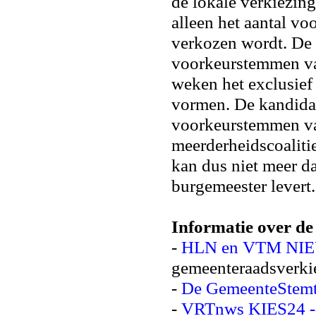
de lokale verkiezing
alleen het aantal v
verkozen wordt. De 
voorkeurstemmen van
weken het exclusief 
vormen. De kandida
voorkeurstemmen van
meerderheidscoaliti
kan dus niet meer da
burgemeester levert
Informatie over de
-
HLN en VTM NIE
gemeenteraadsverki
-
De GemeenteStemt
-
VRTnws KIES24 - 