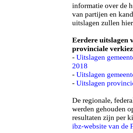
informatie over de h
van partijen en kan
uitslagen zullen hi
Eerdere uitslagen 
provinciale verkie
-
Uitslagen gemeen
2018
-
Uitslagen gemeent
-
Uitslagen provinc
De regionale, feder
werden gehouden 
resultaten zijn per 
ibz-website van de 